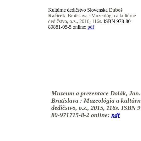
Kultúrne dedičstvo Slovenska
Ľuboš
Kačírek
. Bratislava : Muzeológia a kultúrne
dedičstvo, o.z., 2016, 116s.
ISBN 978-80-
89881-05-5
online:
pdf
Muzeum a prezentace
Dolák, Jan.
Bratislava : Muzeológia a kultúrn
dedičstvo, o.z., 2015,
116s.
ISBN 9
80-971715-8-2
online:
pdf